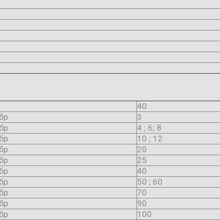
40
бр
3
бр
4 ; 6; 8
бр
10 ; 12
бр
20
бр
25
бр
40
бр
50 ; 60
бр
70
бр
90
бр
100