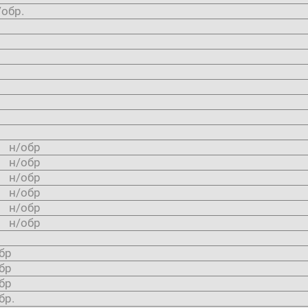
обр.
0
0
0
0
0
0
0
0
0 н/обр
0 н/обр
0 н/обр
0 н/обр
0 н/обр
0 н/обр
бр
бр
бр
бр.