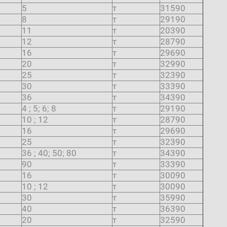
5
т
31590
8
т
29190
11
т
20390
12
т
28790
16
т
29690
20
т
32990
25
т
32390
30
т
33390
36
т
34390
4 ; 5; 6; 8
т
29190
10 ; 12
т
28790
16
т
29690
25
т
32390
36 ; 40; 50; 80
т
34390
90
т
33390
16
т
30090
10 ; 12
т
30090
30
т
35990
40
т
36390
20
т
32590