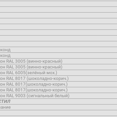
еконд
еконд
он RAL 3005 (винно-красный)
он RAL 3005 (винно-красный)
он RAL 6005(зелёный мох.)
он RAL 8017 (шоколадно-корич.)
лон RAL 8017(шоколадно-корич.)
лон RAL 8017(шоколадно-корич.)
он RAL 9003 (сигнальный белый)
СТИЛ
вание