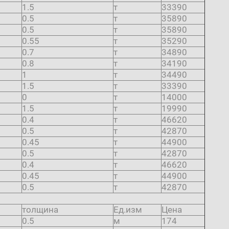
1.5
т
33390
0.5
т
35890
0.5
т
35890
0.55
т
35290
0.7
т
34890
0.8
т
34190
1
т
34490
1.5
т
33390
0
т
14000
1.5
т
19990
0.4
т
46620
0.5
т
42870
0.45
т
44900
0.5
т
42870
0.4
т
46620
0.45
т
44900
0.5
т
42870
толщина
Ед.изм
Цена
0.5
м
174