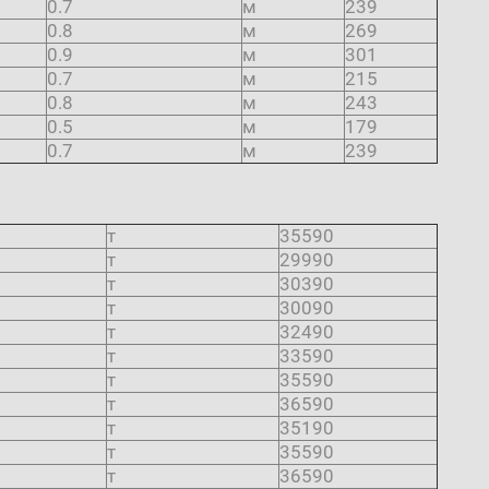
0.7
м
239
0.8
м
269
0.9
м
301
0.7
м
215
0.8
м
243
0.5
м
179
0.7
м
239
т
35590
т
29990
т
30390
т
30090
т
32490
т
33590
т
35590
т
36590
т
35190
т
35590
т
36590