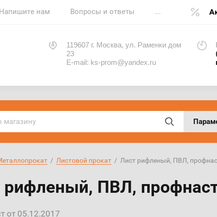
Напишите нам
Вопросы и ответы
...
А
119607 г. Москва, ул. Раменки дом
23
E-mail: ks-prom@yandex.ru
Парам
Металлопрокат
  /  
Листовой прокат
  /  Лист рифленый, ПВЛ, профна
 рифленый, ПВЛ, профнас
т от 05.12.2017